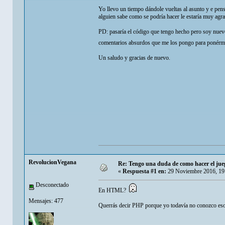
Yo llevo un tiempo dándole vueltas al asunto y e pens
alguien sabe como se podría hacer le estaría muy agra
PD: pasaría el código que tengo hecho pero soy nuevo 
comentarios absurdos que me los pongo para ponérm
Un saludo y gracias de nuevo.
RevolucionVegana
Re: Tengo una duda de como hacer el jue
«
Respuesta #1 en:
29 Noviembre 2016, 19
Desconectado
En HTML?
Mensajes: 477
Querrás decir PHP porque yo todavía no conozco eso