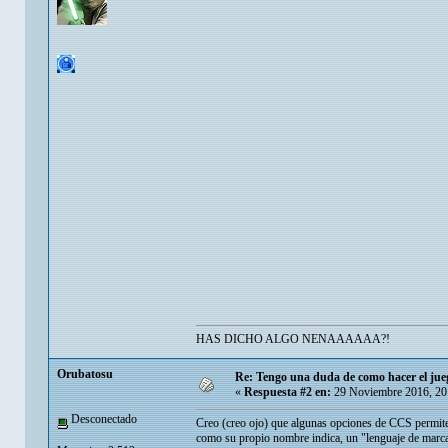
HAS DICHO ALGO NENAAAAAA?!
Orubatosu
Re: Tengo una duda de como hacer el jue
«
Respuesta #2 en:
29 Noviembre 2016, 20
Desconectado
Creo (creo ojo) que algunas opciones de CCS permit
como su propio nombre indica, un "lenguaje de marca