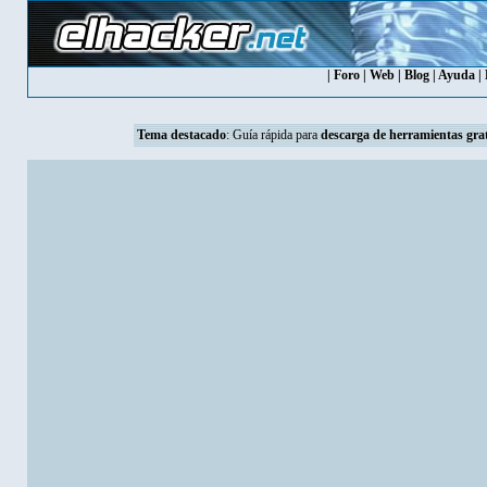
|
Foro
|
Web
|
Blog
|
Ayuda
|
Tema destacado
:
Guía rápida para
descarga de herramientas grat