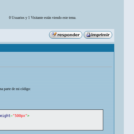
0 Usuarios y 1 Visitante están viendo este tema.
a parte de mi código:
height
=
"500px"
>