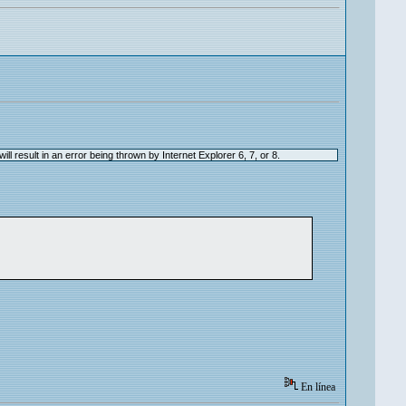
 result in an error being thrown by Internet Explorer 6, 7, or 8.
En línea