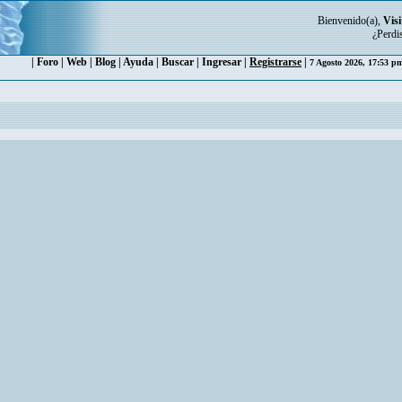
Bienvenido(a),
Visi
¿Perdi
|
Foro
|
Web
|
Blog
|
Ayuda
|
Buscar
|
Ingresar
|
Registrarse
|
7 Agosto 2026, 17:53 