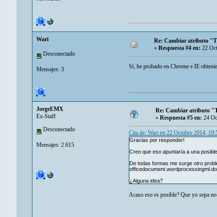
Wari
Re: Cambiar atributo "
«
Respuesta #4 en:
22 Oct
Desconectado
Sí, he probado en Chrome e IE obten
Mensajes: 3
JorgeEMX
Re: Cambiar atributo "
Ex-Staff
«
Respuesta #5 en:
24 Oc
Desconectado
Cita de: Wari en 22 Octubre 2014, 19
Gracias por responder!
Mensajes: 2.615
Creo que eso apuntaría a una posible
De todas formas me surge otro probl
officedocument.wordprocessingml.do
¿Alguna idea?
Acaso eso es posible? Que yo sepa no