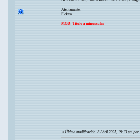
De todas formas, mantén todo tu XRP. Aunque caiga (
Atentamente,
Elektro.
MOD: Titulo a minusculas
«
Última modificación: 8 Abril 2025, 19:13 pm po