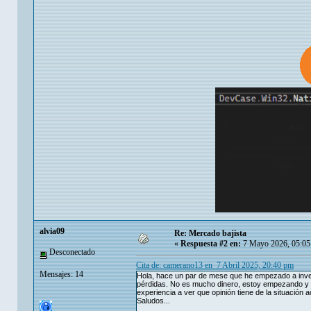
alvia09
Re: Mercado bajista
«
Respuesta #2 en:
7 Mayo 2026, 05:05
Desconectado
Cita de: camerano13 en 7 Abril 2025, 20:40 pm
Mensajes: 14
Hola, hace un par de mese que he empezado a inverti
pérdidas. No es mucho dinero, estoy empezando y 
experiencia a ver que opinión tiene de la situación a
Saludos...