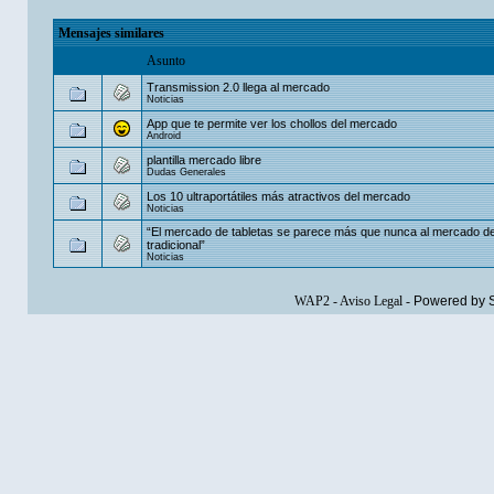
Mensajes similares
Asunto
Transmission 2.0 llega al mercado
Noticias
App que te permite ver los chollos del mercado
Android
plantilla mercado libre
Dudas Generales
Los 10 ultraportátiles más atractivos del mercado
Noticias
“El mercado de tabletas se parece más que nunca al mercado d
tradicional”
Noticias
WAP2
-
Aviso Legal
-
Powered by 