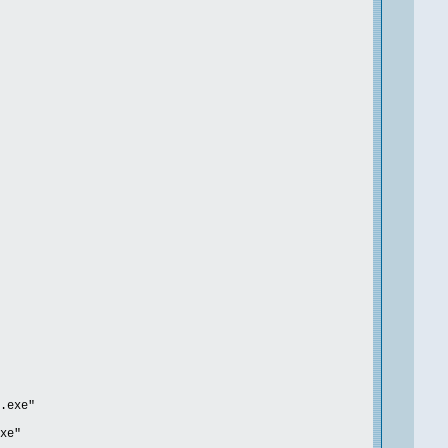
.exe"
xe"