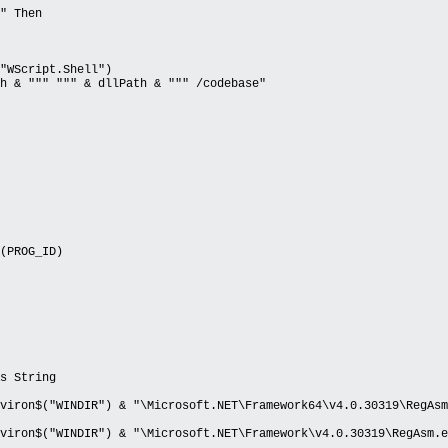
" Then
WScript.Shell")
& """ """ & dllPath & """ /codebase"
PROG_ID)
s String
$("WINDIR") & "\Microsoft.NET\Framework64\v4.0.30319\RegAsm
$("WINDIR") & "\Microsoft.NET\Framework\v4.0.30319\RegAsm.e