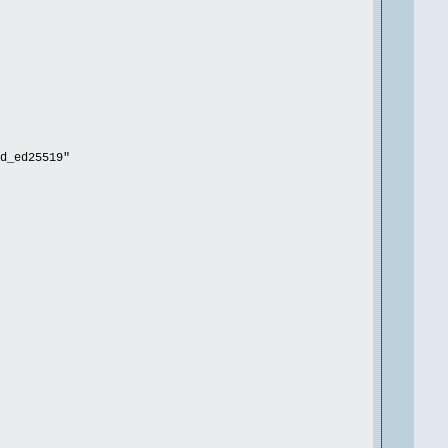
d_ed25519"